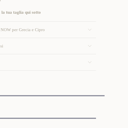
 la tua taglia qui sotto
NOW per Grecia e Cipro
si