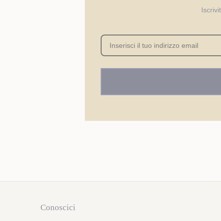
Iscriv
Conoscici