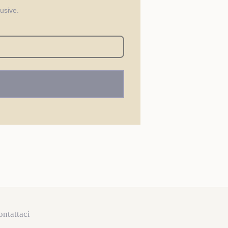
lusive.
ontattaci