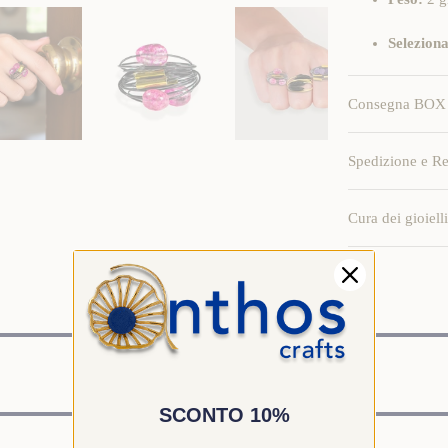
Seleziona
Consegna BOX 
Spedizione e Re
Cura dei gioielli
Potrebbe interessarti anche
PERCHE' ANTHOS?
SCONTO 10%