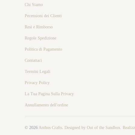
Chi Siamo
Ρecensioni dei Clienti
Resi e Rimborso
Regole Spedizione
Politica di Pagamento
Contattaci
Termini Legali
Privacy Policy
La Tua Pagina Sulla Privacy
Annullamento dell'ordine
© 2026
Anthos Crafts
.
Designed by Out of the Sandbox
.
Realiz