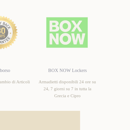
borso
BOX NOW Lockers
mbio di Articoli
Armadietti disponibili 24 ore su
24, 7 giorni su 7 in tutta la
Grecia e Cipro