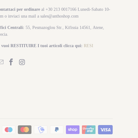
ntattaci per ordinare
al +30 213 0017166 Lunedi-Sabato 10-
m o inviaci una mail a sales@anthoshop.com
fici Centrali:
55, Pesmazoglou Str., Kifissia 14561, Atene,
ecia.
 vuoi RESTITUIRE I tuoi articoli clicca qui:
RESI