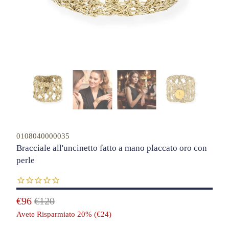
0108040000035
Bracciale all'uncinetto fatto a mano placcato oro con
perle
€96
€120
Avete Risparmiato 20% (
€24
)