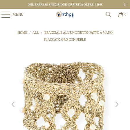
DHL EXPRESS SPEDIZIONE GRATUITA OLTRE I 200€
MENU
0
HOME
/
ALL
/
BRACCIALE ALL'UNCINETTO FATTO A MANO
PLACCATO ORO CON PERLE