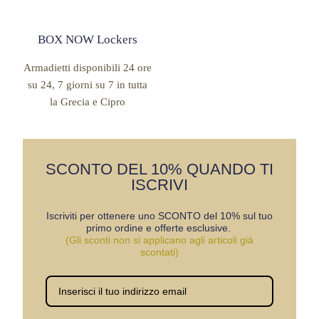
BOX NOW Lockers
Armadietti disponibili 24 ore
su 24, 7 giorni su 7 in tutta
la Grecia e Cipro
SCONTO DEL 10% QUANDO TI
ISCRIVI
Iscriviti per ottenere uno SCONTO del 10% sul tuo
primo ordine e offerte esclusive.
(Gli sconti non si applicano agli articoli già
scontati)