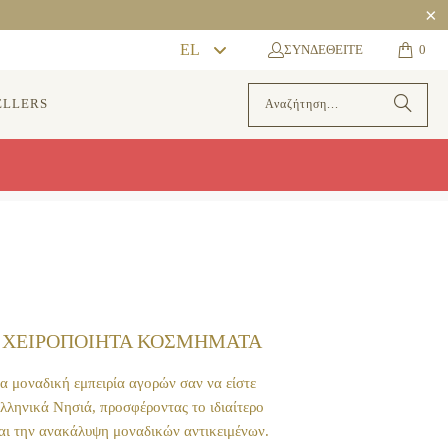
Language
EL
ΣΥΝΔΕΘΕΊΤΕ
0
ELLERS
 ΧΕΙΡΟΠΟΙΗΤΑ ΚΟΣΜΗΜΑΤΑ
α μοναδική εμπειρία αγορών σαν να είστε
Ελληνικά Νησιά, προσφέροντας το ιδιαίτερο
αι την ανακάλυψη μοναδικών αντικειμένων.