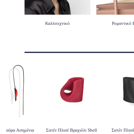
Καλλιτεχνικό
Ρομαντικό 
α Μαύρα Ασημένια
Σατέν Πλισέ Βραχιόλι Shell
Σατέν Πλισέ