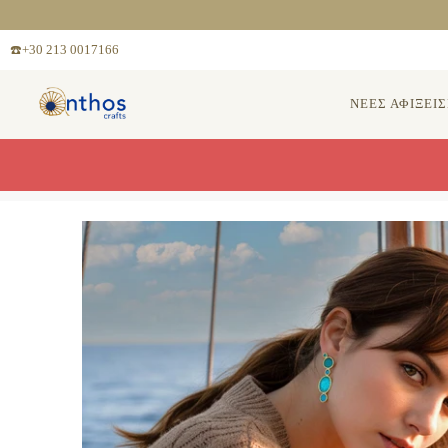
☎️+30 213 0017166
ΝΕΕΣ ΑΦΙΞΕΙΣ