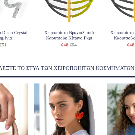
 Disco Crystal:
Χειροποίητο Βραχιόλι από
Χειροποίητο
ημένια
Καουτσούκ Κίτρινο Γκρι
Καουτσούκ
€51
€48
€54
€48
ΛΕΞΤΕ ΤΟ ΣΤΥΛ ΤΩΝ ΧΕΙΡΟΠΟΙΗΤΩΝ ΚΟΣΜΗΜΑΤΩΝ