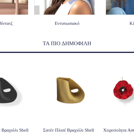
Βίντατζ
Εντυπωσιακό
Κ
ΤΑ ΠΙΟ ΔΗΜΟΦΙΛΗ
 Βραχιόλι Shell
Σατέν Πλισέ Βραχιόλι Shell
Χειροποίητα Ασ