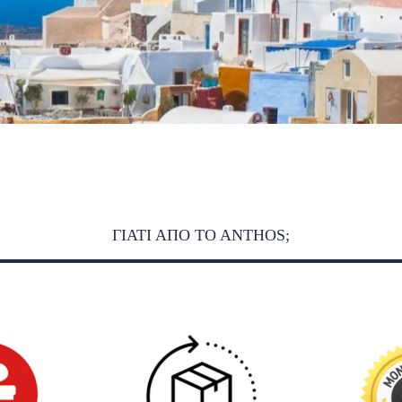
ΓΙΑΤΙ ΑΠΟ ΤO ANTHOS;