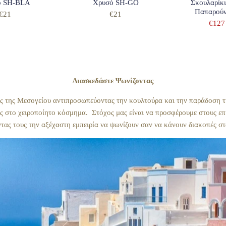
ο SH-BLA
Χρυσό SH-GO
Σκουλαρίκ
Παπαρούν
€21
€21
€127
Διασκεδάστε Ψωνίζοντας
ς της Μεσογείου αντιπροσωπεύοντας την κουλτούρα και την παράδοση τ
ς στο χειροποίητο κόσμημα. Στόχος μας είναι να προσφέρουμε στους ε
οντας τους την αξέχαστη εμπειρία να ψωνίζουν σαν να κάνουν διακοπές 