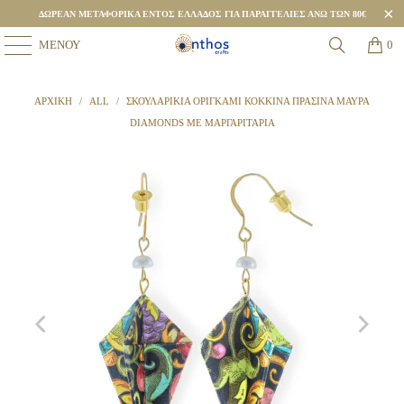
ΔΩΡΕΑΝ ΜΕΤΑΦΟΡΙΚΑ ΕΝΤΟΣ ΕΛΛΑΔΟΣ ΓΙΑ ΠΑΡΑΓΓΕΛΙΕΣ ΑΝΩ ΤΩΝ 80€
ΜΕΝΟΎ
0
ΑΡΧΙΚΉ
/
ALL
/
ΣΚΟΥΛΑΡΊΚΙΑ ΟΡΙΓΚΆΜΙ ΚΌΚΚΙΝΑ ΠΡΆΣΙΝΑ ΜΑΎΡΑ
DIAMONDS ΜΕ ΜΑΡΓΑΡΙΤΆΡΙΑ