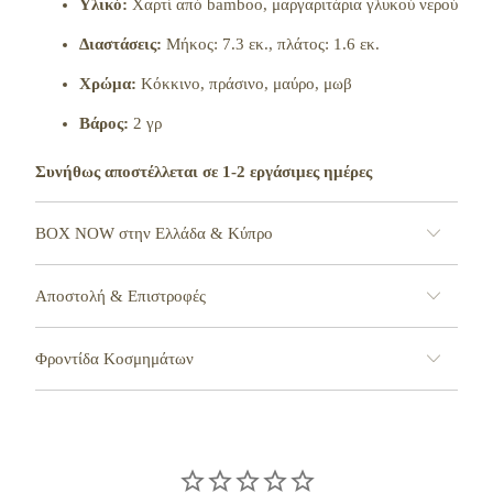
Υλικό:
Χαρτί από bamboo, μαργαριτάρια γλυκού νερού
Διαστάσεις:
Μήκος: 7.3 εκ., πλάτος: 1.6 εκ.
Χρώμα:
Κόκκινο, πράσινο, μαύρο, μωβ
Βάρος:
2 γρ
Συνήθως αποστέλλεται σε 1-2 εργάσιμες ημέρες
BOX NOW στην Ελλάδα & Κύπρο
Αποστολή & Επιστροφές
Φροντίδα Κοσμημάτων