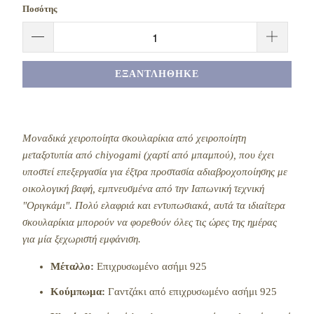
Ποσότης
ΕΞΑΝΤΛΉΘΗΚΕ
Μοναδικά χειροποίητα σκουλαρίκια από χειροποίητη
μεταξοτυπία από chiyogami (χαρτί από μπαμπού), που έχει
υποστεί επεξεργασία για έξτρα προστασία αδιαβροχοποίησης με
οικολογική βαφή, εμπνευσμένα από την Ιαπωνική τεχνική
"Οριγκάμι". Πολύ ελαφριά και εντυπωσιακά, αυτά τα ιδιαίτερα
σκουλαρίκια μπορούν να φορεθούν όλες τις ώρες της ημέρας
για μία ξεχωριστή εμφάνιση.
Μέταλλο:
Επιχρυσωμένο ασήμι 925
Κούμπωμα:
Γαντζάκι από επιχρυσωμένο ασήμι 925