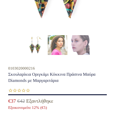
0103020000216
Σκουλαρίκια Οριγκάμι Κόκκινα Πράσινα Μαύρα
Diamonds με Μαργαριτάρια
€37
€42
Εξαντλήθηκε
Εξοικονομείτε 12% (
€5
)