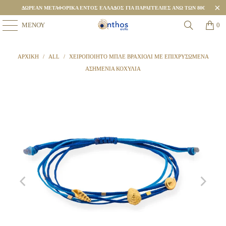
ΔΩΡΕΑΝ ΜΕΤΑΦΟΡΙΚΑ ΕΝΤΟΣ ΕΛΛΑΔΟΣ ΓΙΑ ΠΑΡΑΓΓΕΛΙΕΣ ΑΝΩ ΤΩΝ 80€
ΜΕΝΟΎ
0
ΑΡΧΙΚΉ
/
ALL
/
ΧΕΙΡΟΠΟΊΗΤΟ ΜΠΛΕ ΒΡΑΧΙΌΛΙ ΜΕ ΕΠΙΧΡΥΣΩΜΈΝΑ
ΑΣΗΜΈΝΙΑ ΚΟΧΎΛΙΑ