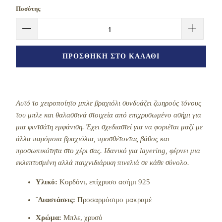
Ποσότης
ΠΡΟΣΘΉΚΗ ΣΤΟ ΚΑΛΆΘΙ
Αυτό το χειροποίητο μπλε βραχιόλι συνδυάζει ζωηρούς τόνους
του μπλε και θαλασσινά στοιχεία από επιχρυσωμένο ασήμι για
μια φιντσάτη εμφάνιση. Έχει σχεδιαστεί για να φοριέται μαζί με
άλλα παρόμοια βραχιόλια, προσθέτοντας βάθος και
προσωπικότητα στο χέρι σας. Ιδανικό για layering, φέρνει μια
εκλεπτυσμένη αλλά παιχνιδιάρικη πινελιά σε κάθε σύνολο.
Υλικό:
Κορδόνι, επίχρυσο ασήμι 925
¨Διαστάσεις:
Προσαρμόσιμο μακραμέ
Χρώμα:
Μπλε, χρυσό